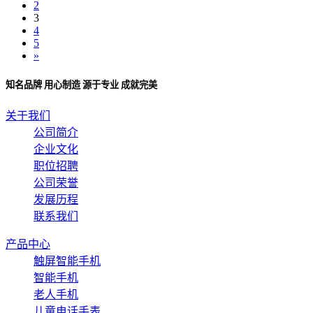
2
3
4
5
»
知名品牌 用心制造 源于专业 成就完美
关于我们
公司简介
企业文化
职位招聘
公司荣誉
发展历程
联系我们
产品中心
触屏智能手机
智能手机
老人手机
儿童电话手表