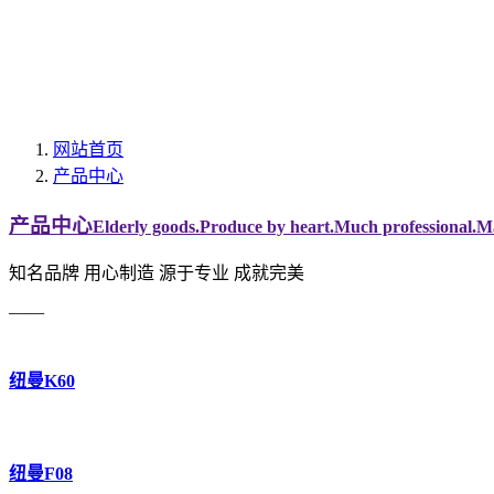
网站首页
产品中心
产品中心
Elderly goods.Produce by heart.Much professional.Ma
知名品牌 用心制造 源于专业 成就完美
——
纽曼K60
纽曼F08