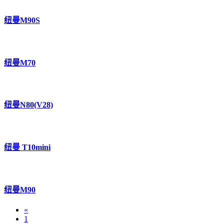
纽曼M90S
纽曼M70
纽曼N80(V28)
纽曼 T10mini
纽曼M90
«
1