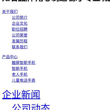
4
5
知名品牌 用心制造 源于专业 
关于我们
公司简介
企业文化
职位招聘
公司荣誉
发展历程
联系我们
产品中心
触屏智能手机
智能手机
老人手机