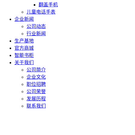
翻盖手机
儿童电话手表
企业新闻
公司动态
行业新闻
生产基地
官方商城
智能书柜
关于我们
公司简介
企业文化
职位招聘
公司荣誉
发展历程
联系我们