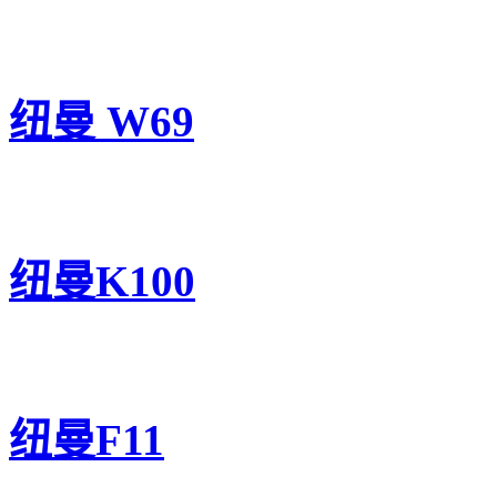
纽曼 K99(T10)
纽曼 W69
纽曼K100