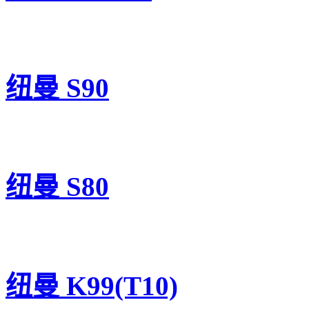
纽曼 P80Pro
纽曼 S90
纽曼 S80