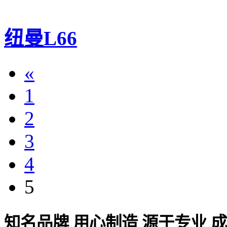
纽曼M560
纽曼L66
«
1
2
3