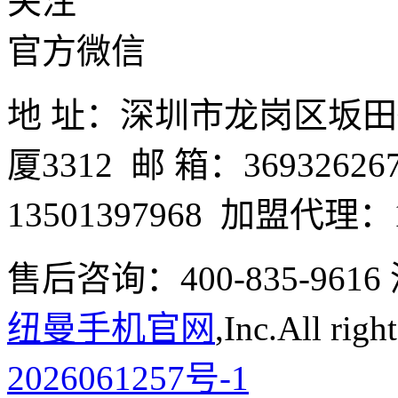
关注
官方微信
地 址：深圳市龙岗区坂
厦3312 邮 箱：3693262
13501397968 加盟代理：1
售后咨询：400-835-9
纽曼手机官网
,Inc.All righ
2026061257号-1