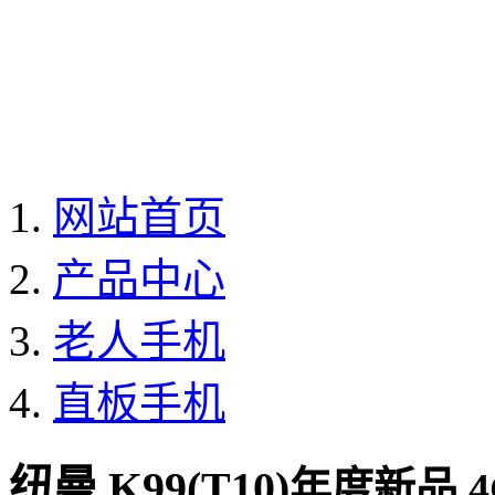
网站首页
产品中心
老人手机
直板手机
纽曼 K99(T10)
年度新品 