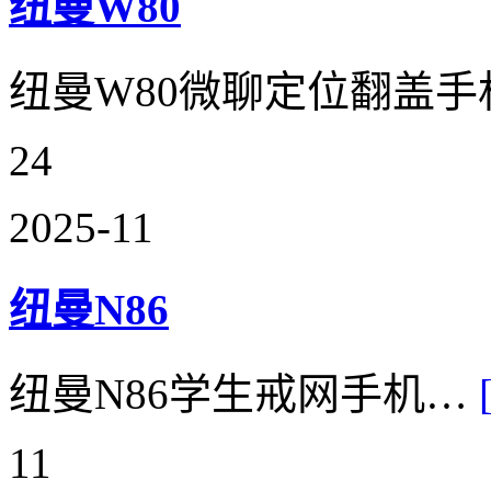
纽曼W80
纽曼W80微聊定位翻盖
24
2025-11
纽曼N86
纽曼N86学生戒网手机…
11