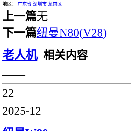
地区：
广东省
深圳市
龙岗区
上一篇
无
下一篇
纽曼N80(V28)
老人机
相关内容
——
22
2025-12