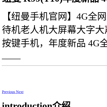
【纽曼手机官网】4G全网
待机老人机大屏幕大字大
按键手机，年度新品 4G
——
Previous
Next
introduction
介绍