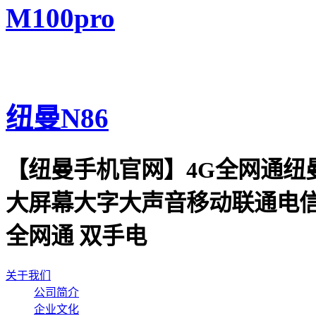
M100pro
纽曼N86
【纽曼手机官网】4G全网通纽曼
大屏幕大字大声音移动联通电信
全网通 双手电
关于我们
公司简介
企业文化