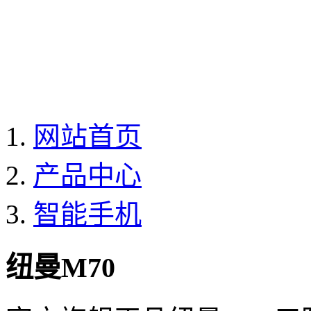
网站首页
产品中心
智能手机
纽曼M70