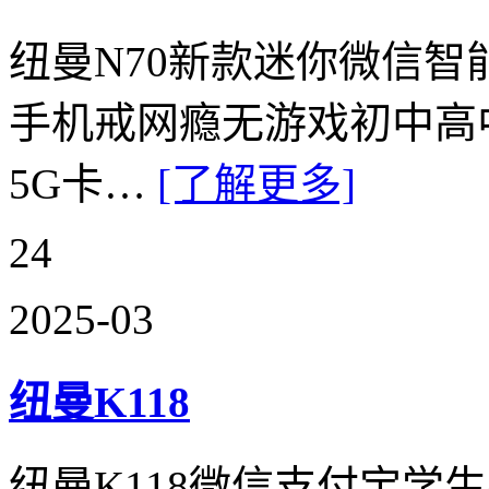
纽曼N70新款迷你微信
手机戒网瘾无游戏初中高
5G卡…
[了解更多]
24
2025-03
纽曼K118
纽曼K118微信支付宝学