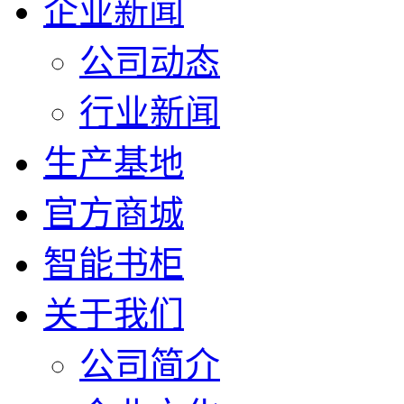
企业新闻
公司动态
行业新闻
生产基地
官方商城
智能书柜
关于我们
公司简介