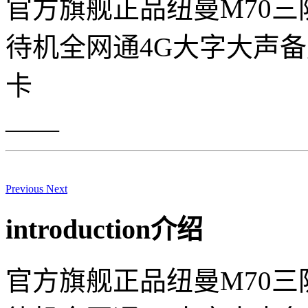
官方旗舰正品纽曼M70
待机全网通4G大字大声
卡
——
Previous
Next
introduction
介绍
官方旗舰正品纽曼M70