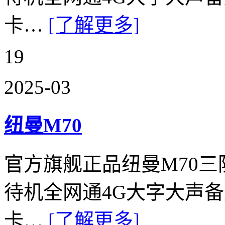
卡…
[了解更多]
19
2025-03
纽曼M70
官方旗舰正品纽曼M70
待机全网通4G大字大声
卡…
[了解更多]