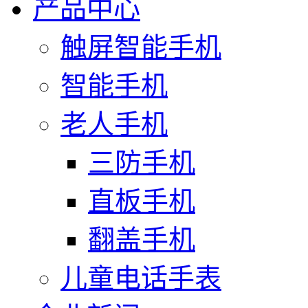
产品中心
触屏智能手机
智能手机
老人手机
三防手机
直板手机
翻盖手机
儿童电话手表