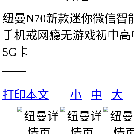
纽曼N70新款迷你微信
手机戒网瘾无游戏初中高
5G卡
——
打印本文
小
中
大