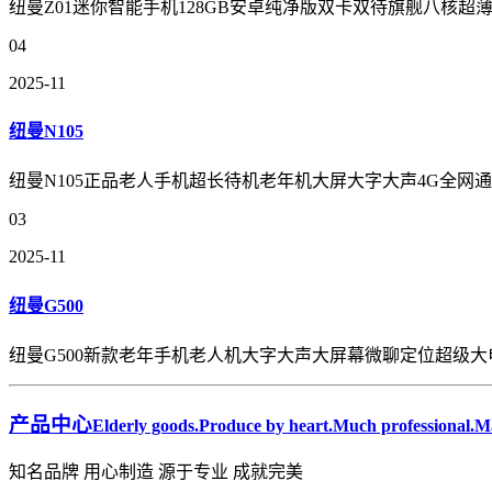
纽曼Z01迷你智能手机128GB安卓纯净版双卡双待旗舰八核超
04
2025-11
纽曼N105
纽曼N105正品老人手机超长待机老年机大屏大字大声4G全
03
2025-11
纽曼G500
纽曼G500新款老年手机老人机大字大声大屏幕微聊定位超级
产品中心
Elderly goods.Produce by heart.Much professional.Ma
知名品牌 用心制造 源于专业 成就完美