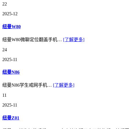
22
2025-12
纽曼W80
纽曼W80微聊定位翻盖手机…
[了解更多]
24
2025-11
纽曼N86
纽曼N86学生戒网手机…
[了解更多]
11
2025-11
纽曼Z01