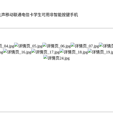
字大声移动联通电信卡学生可用非智能按键手机