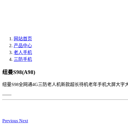
网站首页
产品中心
老人手机
三防手机
纽曼S98(A98)
纽曼S98全网通4G三防老人机新款超长待机老年手机大屏大
——
Previous
Next