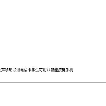
字大声移动联通电信卡学生可用非智能按键手机