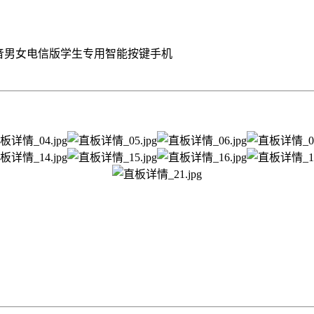
声音男女电信版学生专用智能按键手机