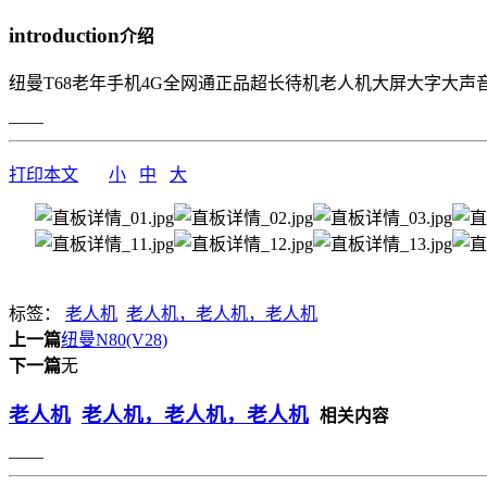
introduction
介绍
纽曼T68老年手机4G全网通正品超长待机老人机大屏大字大
——
打印本文
小
中
大
标签：
老人机
老人机，老人机，老人机
上一篇
纽曼N80(V28)
下一篇
无
老人机
老人机，老人机，老人机
相关内容
——