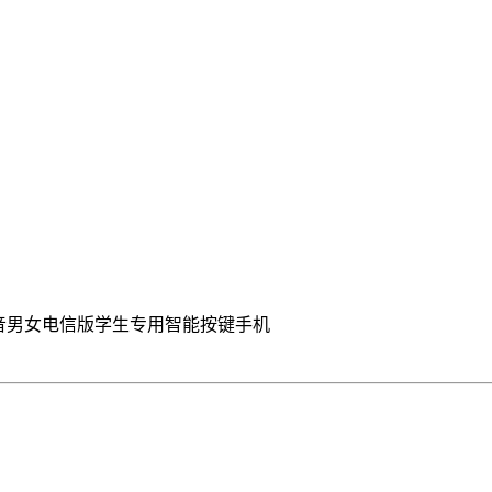
声音男女电信版学生专用智能按键手机