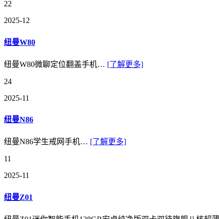
22
2025-12
纽曼W80
纽曼W80微聊定位翻盖手机…
[了解更多]
24
2025-11
纽曼N86
纽曼N86学生戒网手机…
[了解更多]
11
2025-11
纽曼Z01