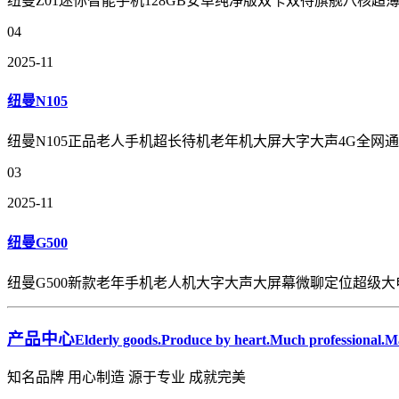
纽曼Z01迷你智能手机128GB安卓纯净版双卡双待旗舰八核超
04
2025-11
纽曼N105
纽曼N105正品老人手机超长待机老年机大屏大字大声4G全
03
2025-11
纽曼G500
纽曼G500新款老年手机老人机大字大声大屏幕微聊定位超级
产品中心
Elderly goods.Produce by heart.Much professional.Ma
知名品牌 用心制造 源于专业 成就完美