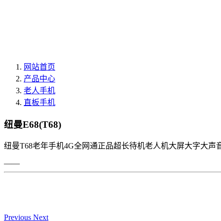
网站首页
产品中心
老人手机
直板手机
纽曼E68(T68)
纽曼T68老年手机4G全网通正品超长待机老人机大屏大字大
——
Previous
Next