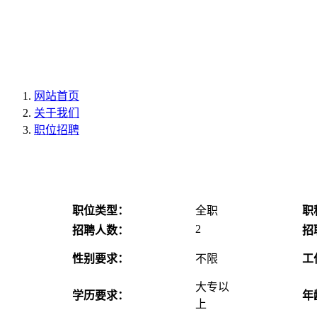
网站首页
关于我们
职位招聘
职位类型：
全职
职
2
招聘人数：
招
性别要求：
不限
工
大专以
学历要求：
年
上