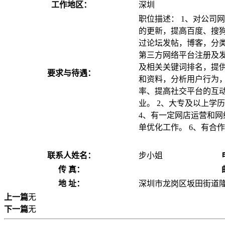
工作地区：
深圳
职位描述： 1、对公司
的更新，提高百度、搜狗，
过论坛发帖，博客，分类信息，
第三方网络平台注册及发
及相关关键词排名，提供
要求与待遇：
和资料，分析用户行为
率、提高社交平台的互动
业。 2、大专及以上学历
4、有一定网店运营和网络
单优化工作。 6、有合
联系人姓名：
步小姐
传 真：
地 址：
深圳市龙岗区坂田街道隆
上一篇
无
下一篇
无