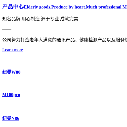
产品中心
Elderly goods.Produce by heart.Much professional.Ma
知名品牌 用心制造 源于专业 成就完美
——
公司努力打造老年人满意的通讯产品、健康检测产品以及服务
Learn more
纽曼W80
M100pro
纽曼N86