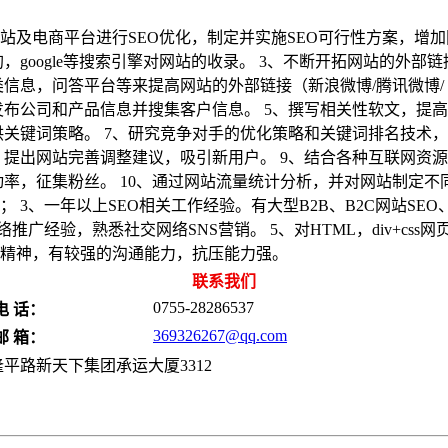
网站及电商平台进行SEO优化，制定并实施SEO可行性方案，增
google等搜索引擎对网站的收录。 3、不断开拓网站的外部链接
问答平台等来提高网站的外部链接（新浪微博/腾讯微博/ facebook /
布公司和产品信息并搜集客户信息。 5、撰写相关性软文，提高
关键词策略。 7、研究竞争对手的优化策略和关键词排名技术，
，提出网站完善调整建议，吸引新用户。 9、结合各种互联网资
率，征集粉丝。 10、通过网站流量统计分析，并对网站制定不同
； 3、一年以上SEO相关工作经验。有大型B2B、B2C网站SEO
推广经验，熟悉社交网络SNS营销。 5、对HTML，div+css网
作精神，有较强的沟通能力，抗压能力强。
联系我们
0755-28286537
电 话：
369326267@qq.com
邮 箱：
平路新天下集团承运大厦3312