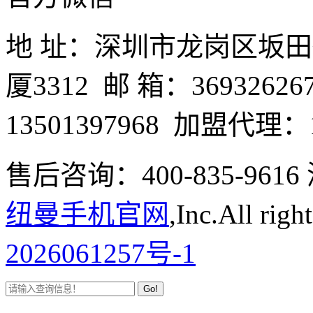
地 址：深圳市龙岗区坂
厦3312 邮 箱：3693262
13501397968 加盟代理：1
售后咨询：400-835-9
纽曼手机官网
,Inc.All righ
2026061257号-1
Go!