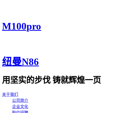
M100pro
纽曼N86
用坚实的步伐 铸就辉煌一页
关于我们
公司简介
企业文化
职位招聘