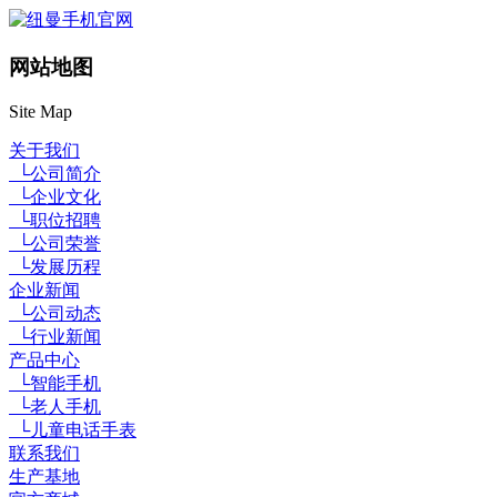
网站地图
Site Map
关于我们
└公司简介
└企业文化
└职位招聘
└公司荣誉
└发展历程
企业新闻
└公司动态
└行业新闻
产品中心
└智能手机
└老人手机
└儿童电话手表
联系我们
生产基地