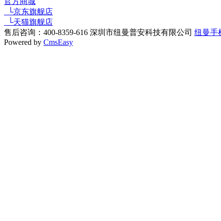
官方商城
└京东旗舰店
└天猫旗舰店
售后咨询：400-8359-616 深圳市纽曼普安科技有限公司
纽曼手
Powered by
CmsEasy