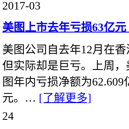
2017-03
美图上市去年亏损63亿元 蔡
美图公司自去年12月在
但实际却是巨亏。上周，
图年内亏损净额为62.609亿
元。…
[了解更多]
24