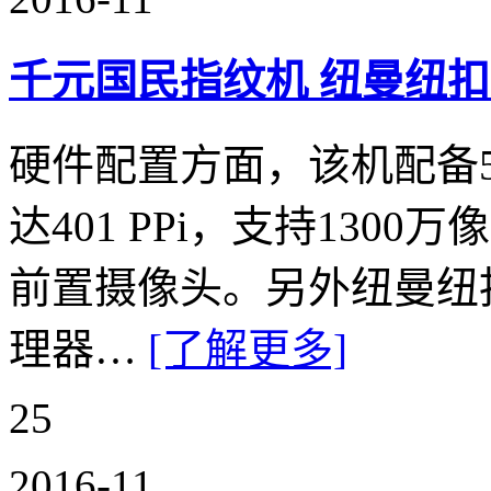
千元国民指纹机 纽曼纽
硬件配置方面，该机配备5
达401 PPi，支持130
前置摄像头。另外纽曼纽
理器…
[了解更多]
25
2016-11