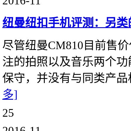
2016-11
纽曼纽扣手机评测：另类
尽管纽曼CM810目前售
注的拍照以及音乐两个功
保守，并没有与同类产品
多]
25
2016-11