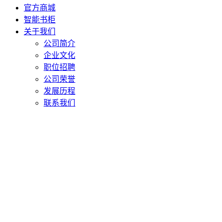
官方商城
智能书柜
关于我们
公司简介
企业文化
职位招聘
公司荣誉
发展历程
联系我们