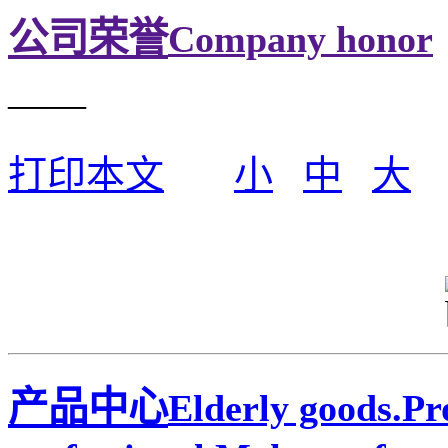
公司荣誉
Company honor
——
打印本文
小
中
大
产品中心
Elderly goods.P