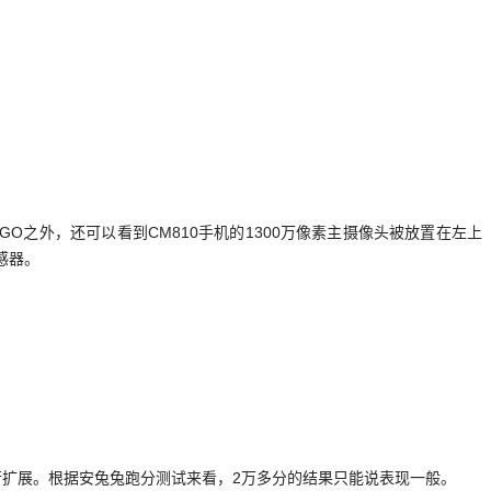
O之外，还可以看到CM810手机的1300万像素主摄像头被放置在左上
感器。
身内存进行扩展。根据安兔兔跑分测试来看，2万多分的结果只能说表现一般。