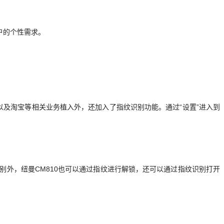
户的个性需求。
存储以及淘宝等相关业务植入外，还加入了指纹识别功能。通过“设置”进入到
外，纽曼CM810也可以通过指纹进行解锁，还可以通过指纹识别打开