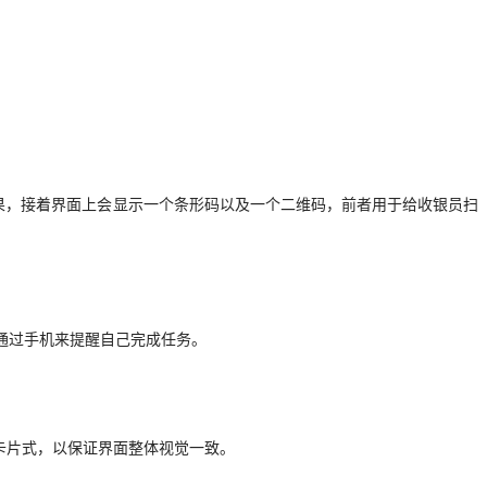
果，接着界面上会显示一个条形码以及一个二维码，前者用于给收银员扫
，通过手机来提醒自己完成任务。
成卡片式，以保证界面整体视觉一致。