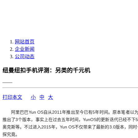
网站首页
企业新闻
公司动态
纽曼纽扣手机评测：另类的千元机
——
打印本文
小
中
大
阿里巴巴Yun OS自从2011年推出至今已有5年时间。原本笔者以
推出了3个版本，事实上在过去五年时间，YunOS的更新迭代已经不
奥克斯等。不过进入2015年，Yun OS不仅带来了最新的3.0版本
探究竟。