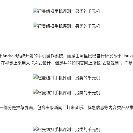
不是基于Android系统开发的手机操作系统，而是由阿里巴巴自行研发基于Lin
性化许多，在视觉上采用大卡片式设计，但是并非如同官网上所说“去繁就简”，
一部分是推荐界面，包含头条新闻、虾米音乐、优惠信息等内容类产品