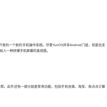
ux开发的一个新的手机操作系统。尽管YunOS并非Android门徒，但是也支
而是给人一种挤爆手机屏幕的直视感。
推荐。此外还有一部分就是常用功能，包括手机充值、淘宝、淘点点订餐