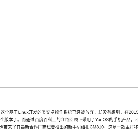
为这个基于Linux开发的类安卓操作系统已经被放弃，却没有想到，在2015
下5个版本了。而通过百度百科上的介绍回顾下采用了YunOS的手机产品
，同时也带来了其最新合作厂商纽曼推出的新手机纽扣CM810，这是一款主