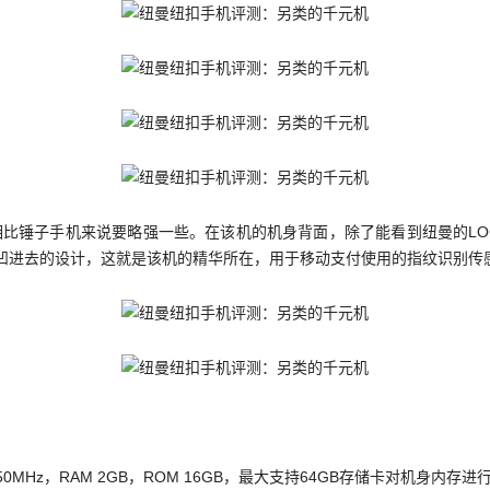
比锤子手机来说要略强一些。在该机的机身背面，除了能看到纽曼的LOG
凹进去的设计，这就是该机的精华所在，用于移动支付使用的指纹识别传
 550MHz，RAM 2GB，ROM 16GB，最大支持64GB存储卡对机