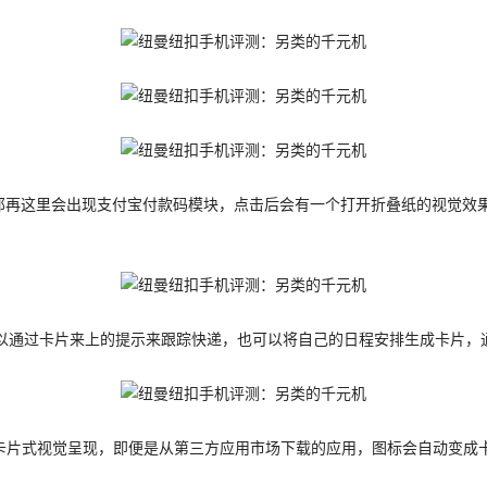
，那再这里会出现支付宝付款码模块，点击后会有一个打开折叠纸的视觉效
，可以通过卡片来上的提示来跟踪快递，也可以将自己的日程安排生成卡片
都以卡片式视觉呈现，即便是从第三方应用市场下载的应用，图标会自动变