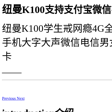
纽曼K100
支持支付宝微信
纽曼K100学生戒网瘾4
手机大字大声微信电信男
卡
——
Previous
Next