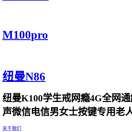
M100pro
纽曼N86
纽曼K100学生戒网瘾4G全
声微信电信男女士按键专用老人