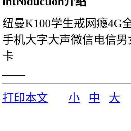
introduction
介绍
纽曼K100学生戒网瘾4
手机大字大声微信电信男
卡
——
打印本文
小
中
大