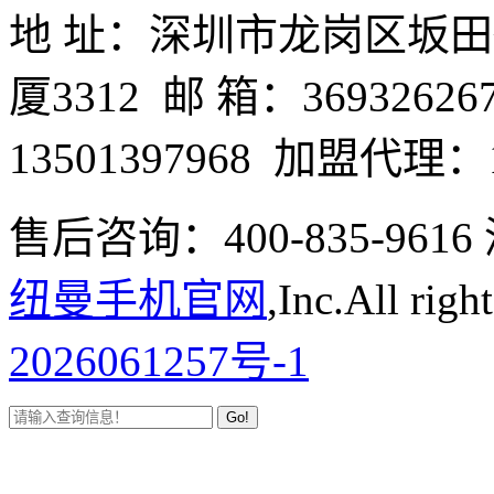
地 址：深圳市龙岗区坂
厦3312 邮 箱：3693262
13501397968 加盟代理：1
售后咨询：400-835-9
纽曼手机官网
,Inc.All righ
2026061257号-1
Go!