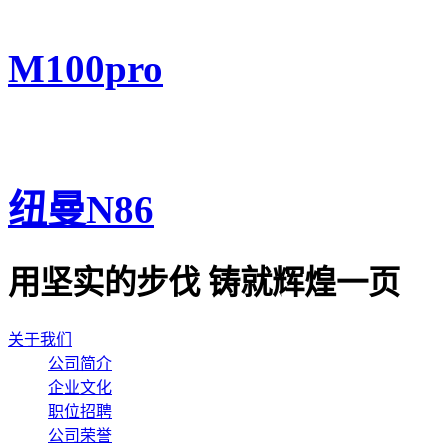
M100pro
纽曼N86
用坚实的步伐 铸就辉煌一页
关于我们
公司简介
企业文化
职位招聘
公司荣誉