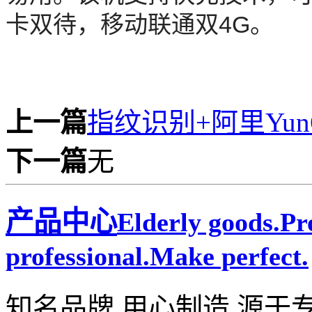
卡双待，移动联通双4G。
上一篇
指纹识别+阿里Yu
下一篇
无
产品中心
Elderly goods.P
professional.Make perfect.
知名品牌 用心制造 源于