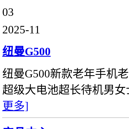
03
2025-11
纽曼G500
纽曼G500新款老年手机
超级大电池超长待机男女
更多]