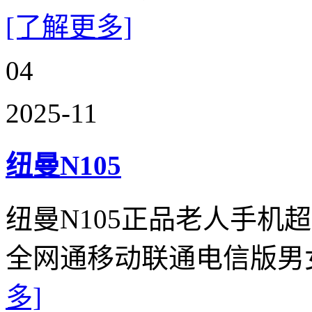
[了解更多]
04
2025-11
纽曼N105
纽曼N105正品老人手机
全网通移动联通电信版男
多]