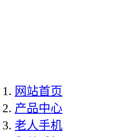
网站首页
产品中心
老人手机