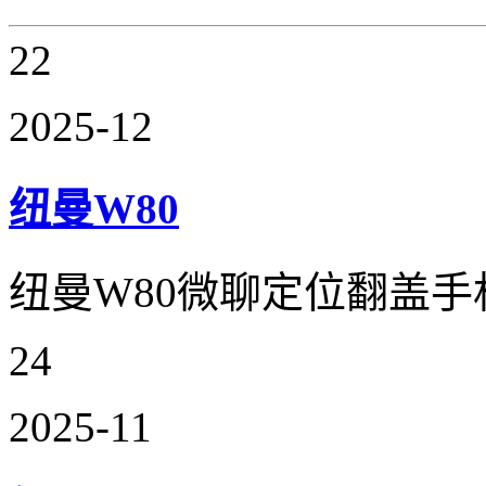
22
2025-12
纽曼W80
纽曼W80微聊定位翻盖
24
2025-11