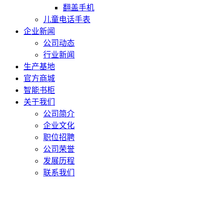
翻盖手机
儿童电话手表
企业新闻
公司动态
行业新闻
生产基地
官方商城
智能书柜
关于我们
公司简介
企业文化
职位招聘
公司荣誉
发展历程
联系我们